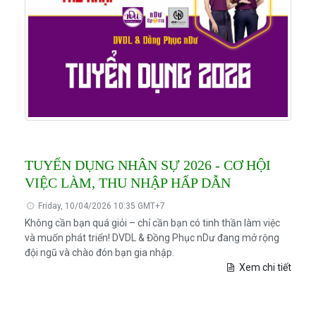
TUYỂN DỤNG NHÂN SỰ 2026 - CƠ HỘI
VIỆC LÀM, THU NHẬP HẤP DẪN
Friday, 10/04/2026 10:35 GMT+7
Không cần bạn quá giỏi – chỉ cần bạn có tinh thần làm việc
và muốn phát triển! DVDL & Đồng Phục nDư đang mở rộng
đội ngũ và chào đón bạn gia nhập.
Xem chi tiết