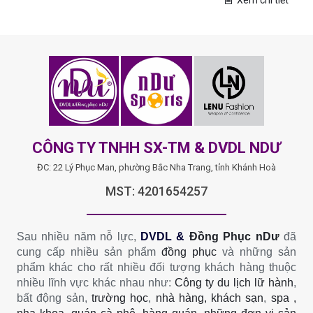
CÔNG TY TNHH SX-TM & DVDL NDƯ
ĐC: 22 Lý Phục Man, phường Bắc Nha Trang, tỉnh Khánh Hoà
MST: 4201654257
Sau nhiều năm nỗ lực,
DVDL &
Đồng Phục nDư
đã
cung cấp nhiều sản phẩm
đồng phục
và những sản
phẩm khác cho rất nhiều đối tượng khách hàng thuộc
nhiều lĩnh vực khác nhau như:
Công ty du lịch lữ hành
,
bất động sản,
trường học
,
nhà hàng, khách sạn
,
spa ,