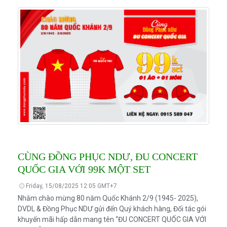
CÙNG ĐỒNG PHỤC NDƯ, ĐU CONCERT
QUỐC GIA VỚI 99K MỘT SET
Friday, 15/08/2025 12:05 GMT+7
Nhằm chào mừng 80 năm Quốc Khánh 2/9 (1945- 2025),
DVDL & Đồng Phục NDƯ gửi đến Quý khách hàng, Đối tác gói
khuyến mãi hấp dẫn mang tên “ĐU CONCERT QUỐC GIA VỚI