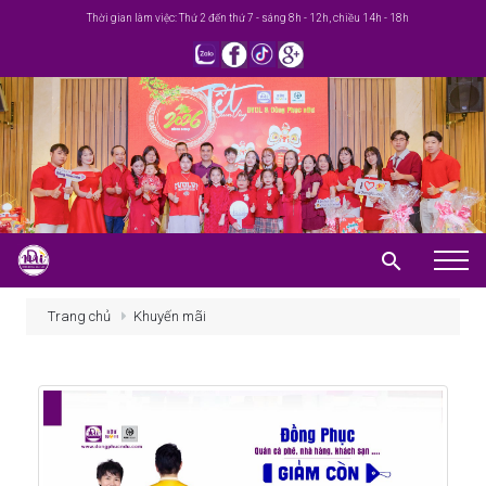
Thời gian làm việc: Thứ 2 đến thứ 7 - sáng 8h - 12h, chiều 14h - 18h
Trang chủ
Trang chủ
Khuyến mãi
Giới thiệu
Khuyến mãi
Sản phẩm