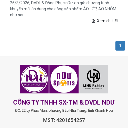
26/3/2026, DVDL & Đồng Phục nDư xin gửi chương trình
khuyến mãi áp dụng cho dòng sản phẩm ÁO LỚP, ÁO NHÓM
như sau:
Xem chi tiết
1
CÔNG TY TNHH SX-TM & DVDL NDƯ
ĐC: 22 Lý Phục Man, phường Bắc Nha Trang, tỉnh Khánh Hoà
MST: 4201654257