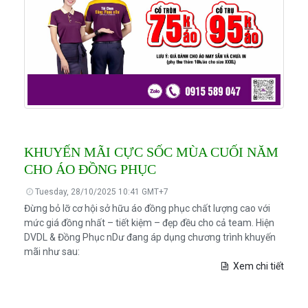
Bảng màu
Tin tức
Hướng dẫn
Liên hệ
KHUYẾN MÃI CỰC SỐC MÙA CUỐI NĂM
CHO ÁO ĐỒNG PHỤC
Tuesday, 28/10/2025 10:41 GMT+7
Đừng bỏ lỡ cơ hội sở hữu áo đồng phục chất lượng cao với
mức giá đồng nhất – tiết kiệm – đẹp đều cho cả team. Hiện
DVDL & Đồng Phục nDư đang áp dụng chương trình khuyến
mãi như sau:
Xem chi tiết