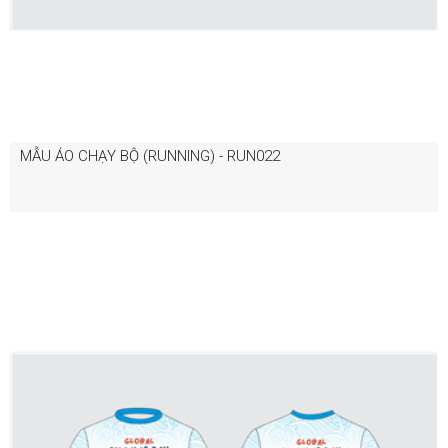
MẪU ÁO CHẠY BỘ (RUNNING) - RUN022