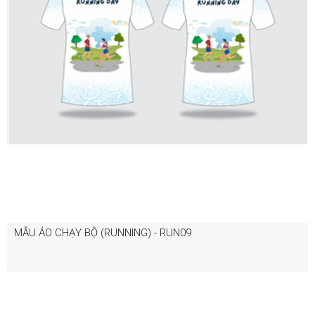
MẪU ÁO CHẠY BỘ (RUNNING) - RUN09