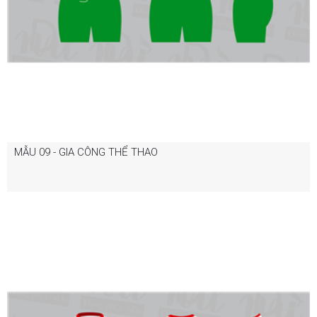
MẪU 09 - GIA CÔNG THỂ THAO