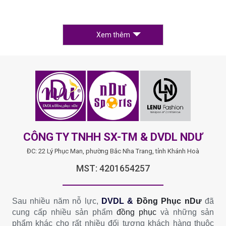
Xem thêm
CÔNG TY TNHH SX-TM & DVDL NDƯ
ĐC: 22 Lý Phục Man, phường Bắc Nha Trang, tỉnh Khánh Hoà
MST: 4201654257
Sau nhiều năm nỗ lực,
DVDL &
Đồng Phục nDư
đã
cung cấp nhiều sản phẩm
đồng phục
và những sản
phẩm khác cho rất nhiều đối tượng khách hàng thuộc