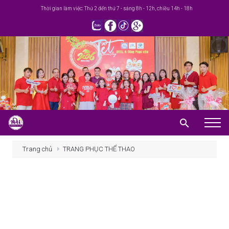
Thời gian làm việc: Thứ 2 đến thứ 7 - sáng 8h - 12h, chiều 14h - 18h
Trang chủ
Trang chủ
TRANG PHỤC THỂ THAO
Giới thiệu
Khuyến mãi
Sản phẩm