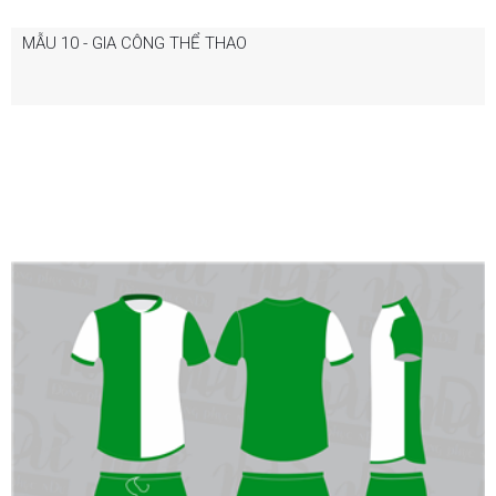
MẪU 10 - GIA CÔNG THỂ THAO