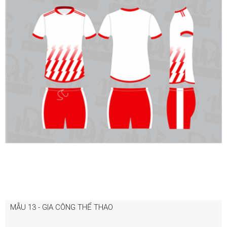
MẪU 13 - GIA CÔNG THỂ THAO