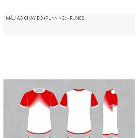
MẪU ÁO CHẠY BỘ (RUNNING) - RUN02