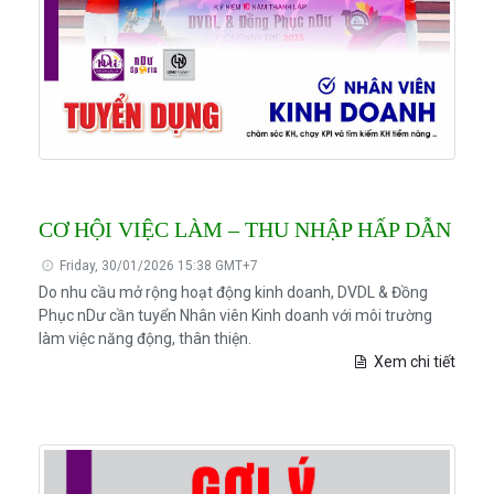
CƠ HỘI VIỆC LÀM – THU NHẬP HẤP DẪN
Friday, 30/01/2026 15:38 GMT+7
Do nhu cầu mở rộng hoạt động kinh doanh, DVDL & Đồng
Phục nDư cần tuyển Nhân viên Kinh doanh với môi trường
làm việc năng động, thân thiện.
Xem chi tiết