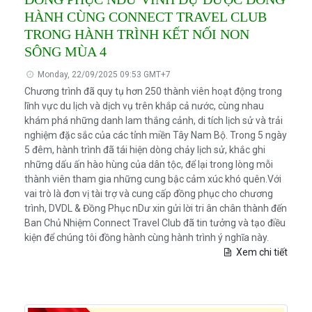
HÀNH CÙNG CONNECT TRAVEL CLUB
TRONG HÀNH TRÌNH KẾT NỐI NON
SÔNG MÙA 4
Monday, 22/09/2025 09:53 GMT+7
Chương trình đã quy tụ hơn 250 thành viên hoạt động trong
lĩnh vực du lịch và dịch vụ trên khắp cả nước, cùng nhau
khám phá những danh lam thắng cảnh, di tích lịch sử và trải
nghiệm đặc sắc của các tỉnh miền Tây Nam Bộ. Trong 5 ngày
5 đêm, hành trình đã tái hiện dòng chảy lịch sử, khắc ghi
những dấu ấn hào hùng của dân tộc, để lại trong lòng mỗi
thành viên tham gia những cung bậc cảm xúc khó quên.Với
vai trò là đơn vị tài trợ và cung cấp đồng phục cho chương
trình, DVDL & Đồng Phục nDư xin gửi lời tri ân chân thành đến
Ban Chủ Nhiệm Connect Travel Club đã tin tưởng và tạo điều
kiện để chúng tôi đồng hành cùng hành trình ý nghĩa này.
Xem chi tiết