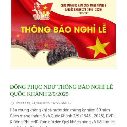
ĐỒNG PHỤC NDƯ THÔNG BÁO NGHỈ LỄ
QUỐC KHÁNH 2/9/2025
Thursday, 21/08/2025 16:55 GMT+7
Hòa chung không khí cả nước đón mừng kỷ niệm 80 năm
Cách mạng tháng 8 và Quốc Khánh 2/9 (1945 - 2025), DVDL
& Đồng Phục NDƯ xin gửi đến Quý khách hàng và Đối tác lịch