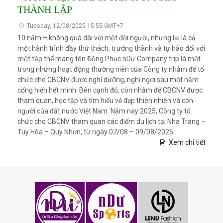
THÀNH LẬP
Tuesday, 12/08/2025 15:55 GMT+7
10 năm – không quá dài với một đời người, nhưng lại là cả
một hành trình đầy thử thách, trưởng thành và tự hào đối với
một tập thể mang tên Đồng Phục nDư.Company trip là một
trong những hoạt động thường niên của Công ty nhằm để tổ
chức cho CBCNV được nghỉ dưỡng, nghỉ ngơi sau một năm
cống hiến hết mình. Bên cạnh đó, còn nhằm để CBCNV được
tham quan, học tập và tìm hiểu vẻ đẹp thiên nhiên và con
người của đất nước Việt Nam. Năm nay 2025, Công ty tổ
chức cho CBCNV tham quan các điểm du lịch tại Nha Trang –
Tuy Hòa – Quy Nhơn, từ ngày 07/08 – 09/08/2025.
Xem chi tiết