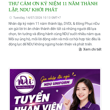
THƯ CẢM ƠN KỶ NIỆM 11 NĂM THÀNH
LẬP, NDƯ KHỞI PHÁT
Tuesday, 14/07/2026 10:13 GMT+7
Nhân dịp kỷ niệm 11 năm thành lập, DVDL & Đồng Phục nDư
xin gửi lời tri ân chân thành đến tất cả những người đã lựa
chọn, tin tưởng và đồng hành cùng NDƯ suốt nhiều năm qua.
Mỗi sự ủng hộ, mỗi lời động viên và mỗi cơ hội hợp tác đều là
động lực để NDƯ không ngừng hoàn thiện và phát triển.
Xem chi tiết