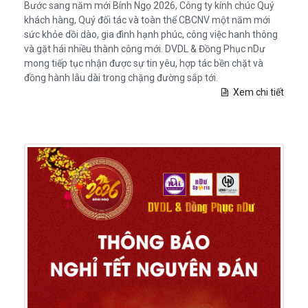
Bước sang năm mới Bính Ngọ 2026, Công ty kính chúc Quý
khách hàng, Quý đối tác và toàn thể CBCNV một năm mới
sức khỏe dồi dào, gia đình hạnh phúc, công việc hanh thông
và gặt hái nhiều thành công mới. DVDL & Đồng Phục nDư
mong tiếp tục nhận được sự tin yêu, hợp tác bền chặt và
đồng hành lâu dài trong chặng đường sắp tới.
Xem chi tiết