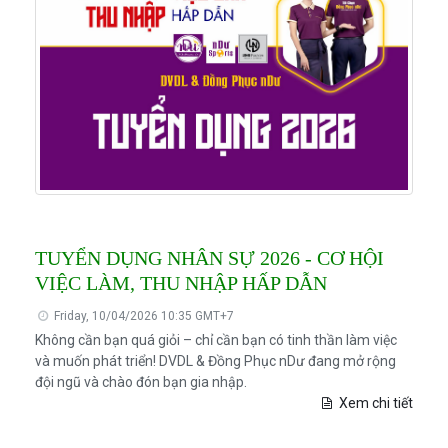
TUYỂN DỤNG NHÂN SỰ 2026 - CƠ HỘI
VIỆC LÀM, THU NHẬP HẤP DẪN
Friday, 10/04/2026 10:35 GMT+7
Không cần bạn quá giỏi – chỉ cần bạn có tinh thần làm việc
và muốn phát triển! DVDL & Đồng Phục nDư đang mở rộng
đội ngũ và chào đón bạn gia nhập.
Xem chi tiết