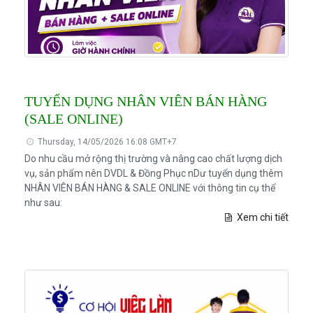
TUYỂN DỤNG NHÂN VIÊN BÁN HÀNG
(SALE ONLINE)
Thursday, 14/05/2026 16:08 GMT+7
Do nhu cầu mở rộng thị trường và nâng cao chất lượng dịch
vụ, sản phẩm nên DVDL & Đồng Phục nDư tuyển dụng thêm
NHÂN VIÊN BÁN HÀNG & SALE ONLINE với thông tin cụ thể
như sau:
Xem chi tiết