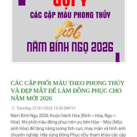
CÁC CẶP PHỐI MÀU THEO PHONG THỦY
VÀ ĐẸP MẮT ĐỂ LÀM ĐỒNG PHỤC CHO
NĂM MỚI 2026
Tuesday, 27/01/2026 15:43 GMT+7
Năm Bính Ngọ 2026 thuộc hành Hỏa (Bính = Hỏa, Ngọ =
Hỏa). Khi phối màu đồng phục nên ưu tiên Hỏa – Mộc (Mộc
sinh Hỏa) để tăng năng lượng tích cực, may mắn và hình ảnh
chuyên nghiệp. Hãy cùng Đồng Phục nDư tham khảo các cặp