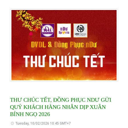
THƯ CHÚC TẾT, ĐỒNG PHỤC NDƯ GỬI
QUÝ KHÁCH HÀNG NHÂN DỊP XUÂN
BÍNH NGỌ 2026
Tuesday, 10/02/2026 10:45 GMT+7