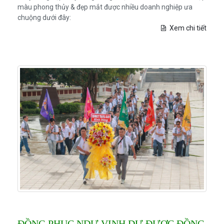
màu phong thủy & đẹp mắt được nhiều doanh nghiệp ưa
chuộng dưới đây:
Xem chi tiết
ĐỒNG PHỤC NDƯ VINH DỰ ĐƯỢC ĐỒNG