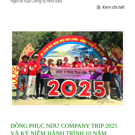
nghỉ lễ của Công ty như sau:
Xem chi tiết
ĐỒNG PHỤC NDƯ COMPANY TRIP 2025
VÀ KỶ NIỆM HÀNH TRÌNH 10 NĂM