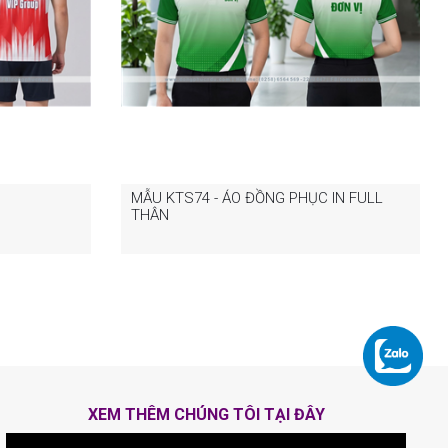
MẪU KTS74 - ÁO ĐỒNG PHỤC IN FULL
THÂN
XEM THÊM CHÚNG TÔI TẠI ĐÂY