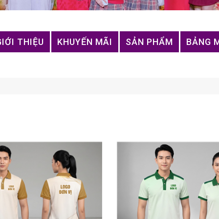
GIỚI THIỆU
KHUYẾN MÃI
SẢN PHẨM
BẢNG 