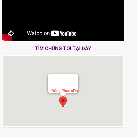
TÌM CHÚNG TÔI TẠI ĐÂY
Đồng Phục nDư