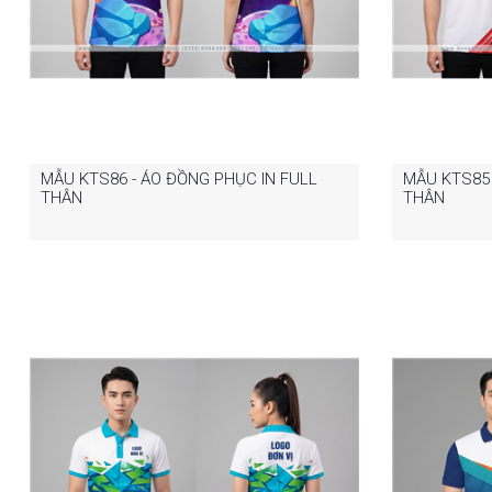
MẪU KTS86 - ÁO ĐỒNG PHỤC IN FULL
MẪU KTS85 
THÂN
THÂN