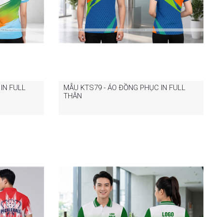
IN FULL
MẪU KTS79 - ÁO ĐỒNG PHỤC IN FULL
THÂN