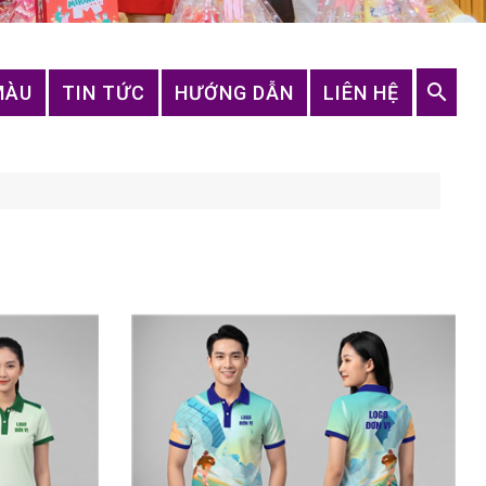
MÀU
TIN TỨC
HƯỚNG DẪN
LIÊN HỆ