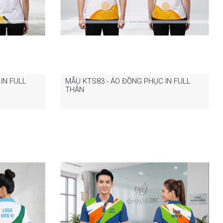
IN FULL
MẪU KTS83 - ÁO ĐỒNG PHỤC IN FULL
THÂN