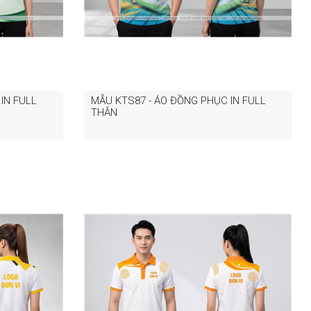
IN FULL
MẪU KTS87 - ÁO ĐỒNG PHỤC IN FULL
THÂN