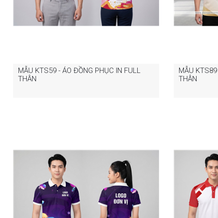
MẪU KTS59 - ÁO ĐỒNG PHỤC IN FULL
MẪU KTS89 
THÂN
THÂN