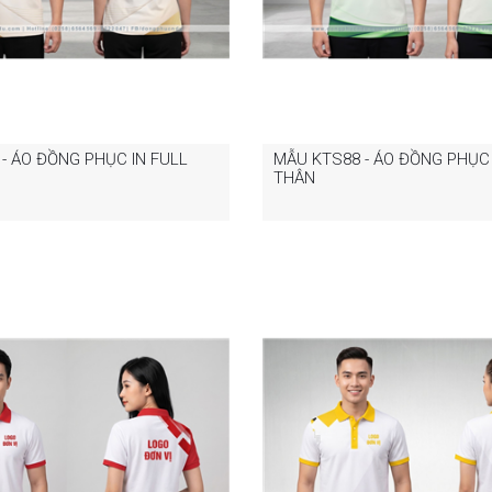
- ÁO ĐỒNG PHỤC IN FULL
MẪU KTS88 - ÁO ĐỒNG PHỤC 
THÂN