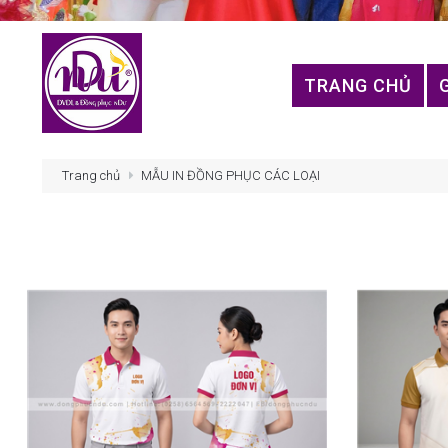
TRANG CHỦ
Trang chủ
MẪU IN ĐỒNG PHỤC CÁC LOẠI