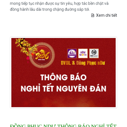
mong tiếp tục nhận được sự tin yêu, hợp tác bền chặt và
đồng hành lâu dài trong chặng đường sắp tới.
Xem chi tiết
ĐỒNG PHỤC NDƯ THÔNG BÁO NGHỈ TẾT