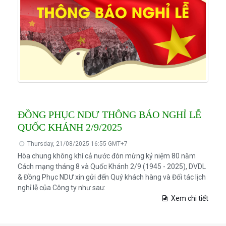
ĐỒNG PHỤC NDƯ THÔNG BÁO NGHỈ LỄ
QUỐC KHÁNH 2/9/2025
Thursday, 21/08/2025 16:55 GMT+7
Hòa chung không khí cả nước đón mừng kỷ niệm 80 năm
Cách mạng tháng 8 và Quốc Khánh 2/9 (1945 - 2025), DVDL
& Đồng Phục NDƯ xin gửi đến Quý khách hàng và Đối tác lịch
nghỉ lễ của Công ty như sau:
Xem chi tiết