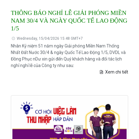
THÔNG BÁO NGHỈ LỄ GIẢI PHÓNG MIỀN
NAM 30/4 VÀ NGÀY QUỐC TẾ LAO ĐỘNG
1/5
Wednesday, 15/04/2026 15:48 GMT+7
Nhân Kỷ niệm 51 năm ngày Giải phóng Miền Nam Thống
Nhất Đất Nước 30/4 & ngày Quốc Tế Lao Động 1/5, DVDL và
Đồng Phục nDư xin gửi đến Quý khách hàng và đối tác lịch
nghỉ nghỉ lễ của Công ty như sau:
Xem chi tiết