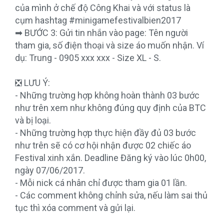
của mình ở chế độ Công Khai và với status là
cụm hashtag #minigamefestivalbien2017
➡ BƯỚC 3: Gửi tin nhắn vào page: Tên người
tham gia, số điện thoại và size áo muốn nhận. Ví
dụ: Trung - 0905 xxx xxx - Size XL - S.
❎ LƯU Ý:
- Những trường hợp không hoàn thành 03 bước
như trên xem như không đúng quy định của BTC
và bị loại.
- Những trường hợp thực hiện đầy đủ 03 bước
như trên sẽ có cơ hội nhận được 02 chiếc áo
Festival xinh xắn. Deadline Đăng ký vào lúc 0h00,
ngày 07/06/2017.
- Mỗi nick cá nhân chỉ được tham gia 01 lần.
- Các comment không chỉnh sửa, nếu làm sai thủ
tục thì xóa comment và gửi lại.