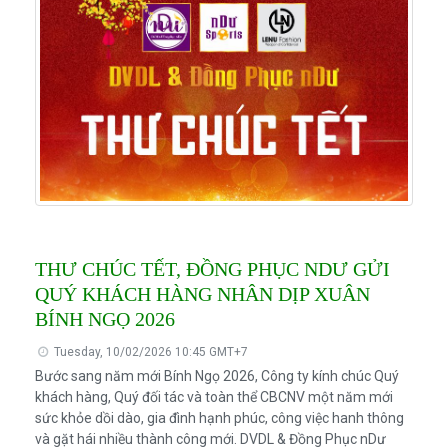
THƯ CHÚC TẾT, ĐỒNG PHỤC NDƯ GỬI
QUÝ KHÁCH HÀNG NHÂN DỊP XUÂN
BÍNH NGỌ 2026
Tuesday, 10/02/2026 10:45 GMT+7
Bước sang năm mới Bính Ngọ 2026, Công ty kính chúc Quý
khách hàng, Quý đối tác và toàn thể CBCNV một năm mới
sức khỏe dồi dào, gia đình hạnh phúc, công việc hanh thông
và gặt hái nhiều thành công mới. DVDL & Đồng Phục nDư