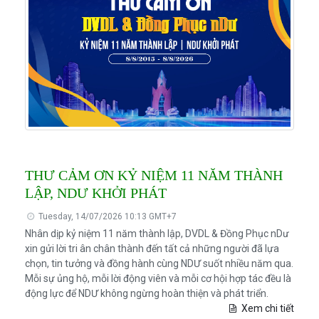
THƯ CẢM ƠN KỶ NIỆM 11 NĂM THÀNH
LẬP, NDƯ KHỞI PHÁT
Tuesday, 14/07/2026 10:13 GMT+7
Nhân dịp kỷ niệm 11 năm thành lập, DVDL & Đồng Phục nDư
xin gửi lời tri ân chân thành đến tất cả những người đã lựa
chọn, tin tưởng và đồng hành cùng NDƯ suốt nhiều năm qua.
Mỗi sự ủng hộ, mỗi lời động viên và mỗi cơ hội hợp tác đều là
động lực để NDƯ không ngừng hoàn thiện và phát triển.
Xem chi tiết