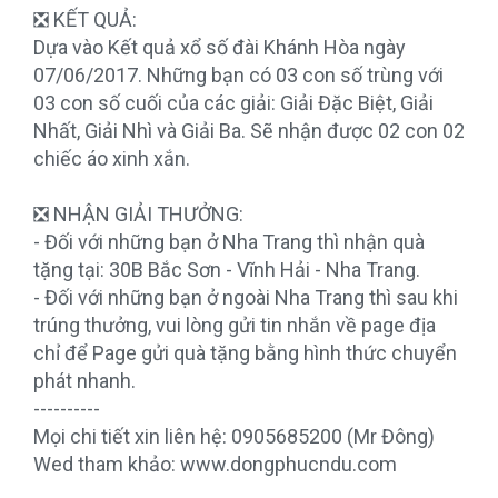
❎ KẾT QUẢ:
Dựa vào Kết quả xổ số đài Khánh Hòa ngày
07/06/2017. Những bạn có 03 con số trùng với
03 con số cuối của các giải: Giải Đặc Biệt, Giải
Nhất, Giải Nhì và Giải Ba. Sẽ nhận được 02 con 02
chiếc áo xinh xắn.
❎ NHẬN GIẢI THƯỞNG:
- Đối với những bạn ở Nha Trang thì nhận quà
tặng tại: 30B Bắc Sơn - Vĩnh Hải - Nha Trang.
- Đối với những bạn ở ngoài Nha Trang thì sau khi
trúng thưởng, vui lòng gửi tin nhắn về page địa
chỉ để Page gửi quà tặng bằng hình thức chuyển
phát nhanh.
----------
Mọi chi tiết xin liên hệ: 0905685200 (Mr Đông)
Wed tham khảo: www.dongphucndu.com