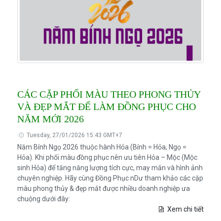
CÁC CẶP PHỐI MÀU THEO PHONG THỦY
VÀ ĐẸP MẮT ĐỂ LÀM ĐỒNG PHỤC CHO
NĂM MỚI 2026
Tuesday, 27/01/2026 15:43 GMT+7
Năm Bính Ngọ 2026 thuộc hành Hỏa (Bính = Hỏa, Ngọ =
Hỏa). Khi phối màu đồng phục nên ưu tiên Hỏa – Mộc (Mộc
sinh Hỏa) để tăng năng lượng tích cực, may mắn và hình ảnh
chuyên nghiệp. Hãy cùng Đồng Phục nDư tham khảo các cặp
màu phong thủy & đẹp mắt được nhiều doanh nghiệp ưa
chuộng dưới đây:
Xem chi tiết