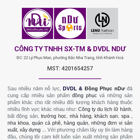
CÔNG TY TNHH SX-TM & DVDL NDƯ
ĐC: 22 Lý Phục Man, phường Bắc Nha Trang, tỉnh Khánh Hoà
MST: 4201654257
Sau nhiều năm nỗ lực,
DVDL &
Đồng Phục nDư
đã
cung cấp nhiều sản phẩm
đồng phục
và những sản
phẩm khác cho rất nhiều đối tượng khách hàng thuộc
nhiều lĩnh vực khác nhau như:
Công ty du lịch lữ hành
,
bất động sản,
trường học
,
nhà hàng, khách sạn
,
spa ,
nha khoa
,
quán cà phê, hàng quán
,
những đơn vị sản
xuất, xây dựng
... Với phương châm lấy uy tín làm hàng
đầu, chúng tôi cam kết luôn sản xuất những sản phẩm