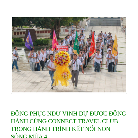
ĐỒNG PHỤC NDƯ VINH DỰ ĐƯỢC ĐỒNG
HÀNH CÙNG CONNECT TRAVEL CLUB
TRONG HÀNH TRÌNH KẾT NỐI NON
SÔNG MÙA 4