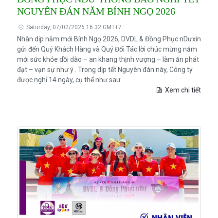
NGUYÊN ĐÁN NĂM BÍNH NGỌ 2026
Saturday, 07/02/2026 16:32 GMT+7
Nhân dịp năm mới Bính Ngọ 2026, DVDL & Đồng Phục nDưxin
gửi đến Quý Khách Hàng và Quý Đối Tác lời chúc mừng năm
mới sức khỏe dồi dào – an khang thịnh vượng – làm ăn phát
đạt – vạn sự như ý . Trong dịp tết Nguyên đán này, Công ty
được nghỉ 14 ngày, cụ thể như sau:
Xem chi tiết