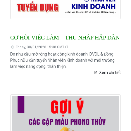
CƠ HỘI VIỆC LÀM – THU NHẬP HẤP DẪN
Friday, 30/01/2026 15:38 GMT+7
Do nhu cầu mở rộng hoạt động kinh doanh, DVDL & Đồng
Phục nDư cần tuyển Nhân viên Kinh doanh với môi trường
làm việc năng động, thân thiện.
Xem chi tiết