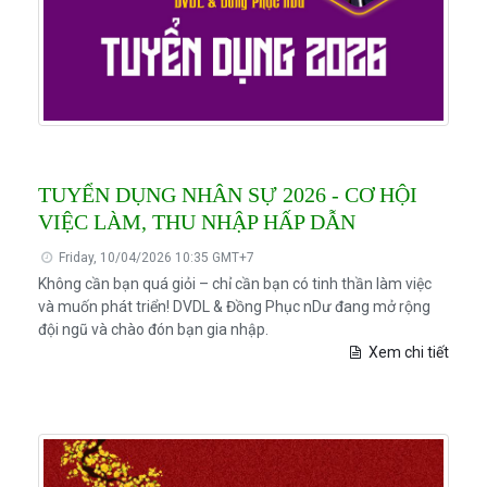
TUYỂN DỤNG NHÂN SỰ 2026 - CƠ HỘI
VIỆC LÀM, THU NHẬP HẤP DẪN
Friday, 10/04/2026 10:35 GMT+7
Không cần bạn quá giỏi – chỉ cần bạn có tinh thần làm việc
và muốn phát triển! DVDL & Đồng Phục nDư đang mở rộng
đội ngũ và chào đón bạn gia nhập.
Xem chi tiết