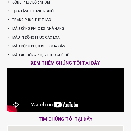
ĐỒNG PHỤC LỚP, NHÓM
QUÀ TẶNG DOANH NGHIỆP
TRANG PHỤC THỂ THAO
MẪU ĐỒNG PHỤC KS, NHÀ HÀNG
MẪU IN ĐỒNG PHỤC CÁC LOẠI
MẪU ĐỒNG PHỤC BHLĐ MAY SẴN
MẪU ÁO ĐỒNG PHỤC THEO CHỦ ĐỀ
XEM THÊM CHÚNG TÔI TẠI ĐÂY
TÌM CHÚNG TÔI TẠI ĐÂY