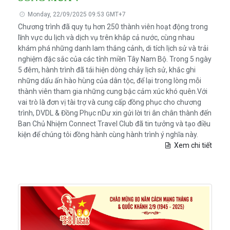
Monday, 22/09/2025 09:53 GMT+7
Chương trình đã quy tụ hơn 250 thành viên hoạt động trong
lĩnh vực du lịch và dịch vụ trên khắp cả nước, cùng nhau
khám phá những danh lam thắng cảnh, di tích lịch sử và trải
nghiệm đặc sắc của các tỉnh miền Tây Nam Bộ. Trong 5 ngày
5 đêm, hành trình đã tái hiện dòng chảy lịch sử, khắc ghi
những dấu ấn hào hùng của dân tộc, để lại trong lòng mỗi
thành viên tham gia những cung bậc cảm xúc khó quên.Với
vai trò là đơn vị tài trợ và cung cấp đồng phục cho chương
trình, DVDL & Đồng Phục nDư xin gửi lời tri ân chân thành đến
Ban Chủ Nhiệm Connect Travel Club đã tin tưởng và tạo điều
kiện để chúng tôi đồng hành cùng hành trình ý nghĩa này.
Xem chi tiết