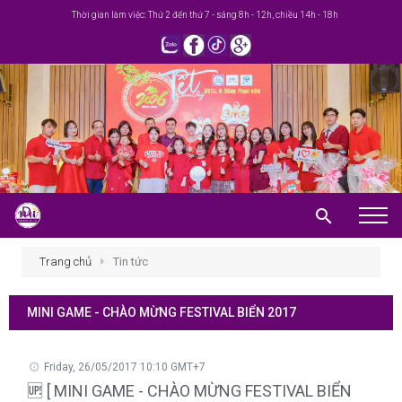
Thời gian làm việc: Thứ 2 đến thứ 7 - sáng 8h - 12h, chiều 14h - 18h
Trang chủ
Trang chủ
Tin tức
Giới thiệu
MINI GAME - CHÀO MỪNG FESTIVAL BIỂN 2017
Khuyến mãi
Sản phẩm
Friday, 26/05/2017 10:10 GMT+7
🆙 [ MINI GAME - CHÀO MỪNG FESTIVAL BIỂN