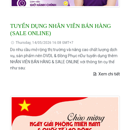
TUYỂN DỤNG NHÂN VIÊN BÁN HÀNG
(SALE ONLINE)
Thursday, 14/05/2026 16:08 GMT+7
Do nhu cầu mở rộng thị trường và nâng cao chất lượng dịch
vụ, sản phẩm nên DVDL & Đồng Phục nDư tuyển dụng thêm
NHÂN VIÊN BÁN HÀNG & SALE ONLINE với thông tin cụ thể
như sau:
Xem chi tiết