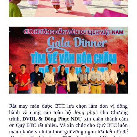
Rất may mắn được BTC lựa chọn làm đơn vị đồng
hành và cung cấp toàn bộ
đồng phục
cho Chương
trình,
DVDL &
Đồng Phục NDƯ
xin chân thành cảm
ơn Quý BTC rất nhiều. Và xin chúc cho Quý BTC luôn
mạnh khỏe và luôn luôn giữ vững ngọn lửa kết nối để