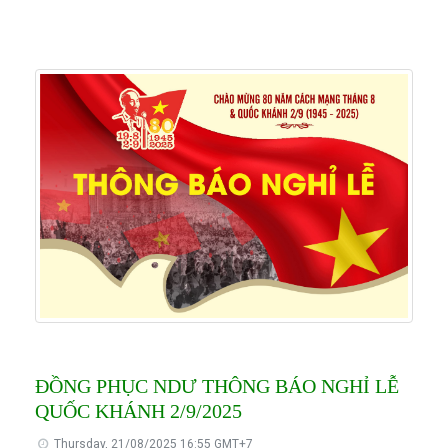
ĐỒNG PHỤC NDƯ THÔNG BÁO NGHỈ LỄ
QUỐC KHÁNH 2/9/2025
Thursday, 21/08/2025 16:55 GMT+7