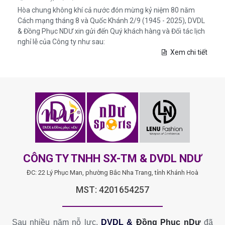
Hòa chung không khí cả nước đón mừng kỷ niệm 80 năm
Cách mạng tháng 8 và Quốc Khánh 2/9 (1945 - 2025), DVDL
& Đồng Phục NDƯ xin gửi đến Quý khách hàng và Đối tác lịch
nghỉ lễ của Công ty như sau:
Xem chi tiết
CÔNG TY TNHH SX-TM & DVDL NDƯ
ĐC: 22 Lý Phục Man, phường Bắc Nha Trang, tỉnh Khánh Hoà
MST: 4201654257
Sau nhiều năm nỗ lực,
DVDL &
Đồng Phục nDư
đã