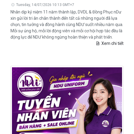
Tuesday, 14/07/2026 10:13 GMT+7
Nhân dịp kỷ niệm 11 năm thành lập, DVDL & Đồng Phục nDư
xin gửi lời tri ân chân thành đến tất cả những người đã lựa
chọn, tin tưởng và đồng hành cùng NDƯ suốt nhiều năm qua.
Mỗi sự ủng hộ, mỗi lời động viên và mỗi cơ hội hợp tác đều là
động lực để NDƯ không ngừng hoàn thiện và phát triển.
Xem chi tiết