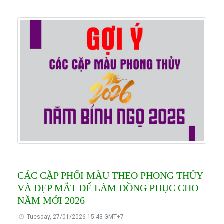
CÁC CẶP PHỐI MÀU THEO PHONG THỦY
VÀ ĐẸP MẮT ĐỂ LÀM ĐỒNG PHỤC CHO
NĂM MỚI 2026
Tuesday, 27/01/2026 15:43 GMT+7