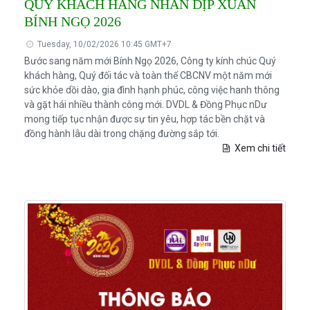
QUÝ KHÁCH HÀNG NHÂN DỊP XUÂN
BÍNH NGỌ 2026
Tuesday, 10/02/2026 10:45 GMT+7
Bước sang năm mới Bính Ngọ 2026, Công ty kính chúc Quý
khách hàng, Quý đối tác và toàn thể CBCNV một năm mới
sức khỏe dồi dào, gia đình hạnh phúc, công việc hanh thông
và gặt hái nhiều thành công mới. DVDL & Đồng Phục nDư
mong tiếp tục nhận được sự tin yêu, hợp tác bền chặt và
đồng hành lâu dài trong chặng đường sắp tới.
Xem chi tiết