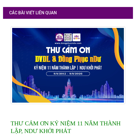
CÁC BÀI VIẾT LIÊN QUAN
THƯ CẢM ƠN KỶ NIỆM 11 NĂM THÀNH
LẬP, NDƯ KHỞI PHÁT