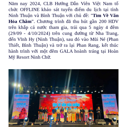
Năm nay 2024, CLB Hướng Dẫn Viên Việt Nam tổ
chức OFFLINE khảo sát tuyến điểm du lịch tại tỉnh
Ninh Thuận và Bình Thuận với chủ đề: "
Tìm Về Văn
Hóa Chăm
”. Chương trình đã thu hút gần 200 HDV
trên khắp cả nước tham gia, trải qua 5 ngày 4 đêm
(29/09 - 4/10/2024) trên cung đường từ Nha Trang,
đến Vĩnh Hy (Ninh Thuận), sau đó vào Mũi Né (Phan
Thiết, Bình Thuận) và trở ra lại Phan Rang, kết thúc
hành trình với một đêm GALA hoành tráng tại Hoàn
Mỹ Resort Ninh Chữ.