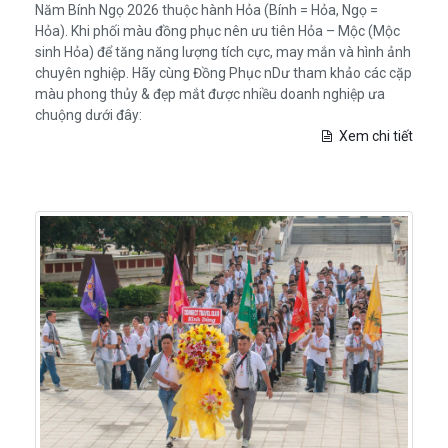
Năm Bính Ngọ 2026 thuộc hành Hỏa (Bính = Hỏa, Ngọ =
Hỏa). Khi phối màu đồng phục nên ưu tiên Hỏa – Mộc (Mộc
sinh Hỏa) để tăng năng lượng tích cực, may mắn và hình ảnh
chuyên nghiệp. Hãy cùng Đồng Phục nDư tham khảo các cặp
màu phong thủy & đẹp mắt được nhiều doanh nghiệp ưa
chuộng dưới đây:
Xem chi tiết