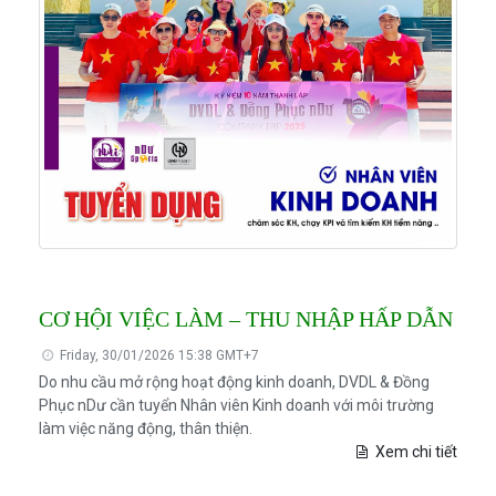
CƠ HỘI VIỆC LÀM – THU NHẬP HẤP DẪN
Friday, 30/01/2026 15:38 GMT+7
Do nhu cầu mở rộng hoạt động kinh doanh, DVDL & Đồng
Phục nDư cần tuyển Nhân viên Kinh doanh với môi trường
làm việc năng động, thân thiện.
Xem chi tiết