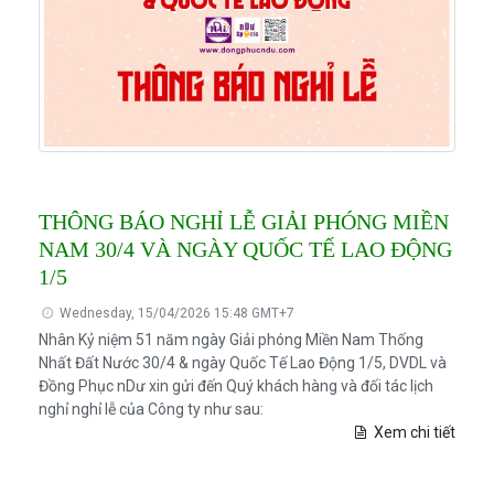
THÔNG BÁO NGHỈ LỄ GIẢI PHÓNG MIỀN
NAM 30/4 VÀ NGÀY QUỐC TẾ LAO ĐỘNG
1/5
Wednesday, 15/04/2026 15:48 GMT+7
Nhân Kỷ niệm 51 năm ngày Giải phóng Miền Nam Thống
Nhất Đất Nước 30/4 & ngày Quốc Tế Lao Động 1/5, DVDL và
Đồng Phục nDư xin gửi đến Quý khách hàng và đối tác lịch
nghỉ nghỉ lễ của Công ty như sau:
Xem chi tiết