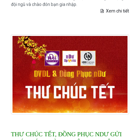
đội ngũ và chào đón bạn gia nhập.
Xem chi tiết
THƯ CHÚC TẾT, ĐỒNG PHỤC NDƯ GỬI