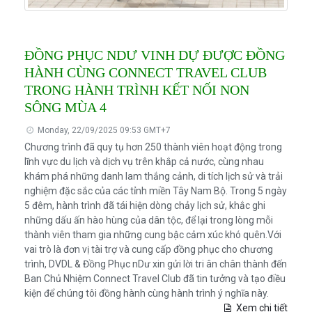
ĐỒNG PHỤC NDƯ VINH DỰ ĐƯỢC ĐỒNG
HÀNH CÙNG CONNECT TRAVEL CLUB
TRONG HÀNH TRÌNH KẾT NỐI NON
SÔNG MÙA 4
Monday, 22/09/2025 09:53 GMT+7
Chương trình đã quy tụ hơn 250 thành viên hoạt động trong
lĩnh vực du lịch và dịch vụ trên khắp cả nước, cùng nhau
khám phá những danh lam thắng cảnh, di tích lịch sử và trải
nghiệm đặc sắc của các tỉnh miền Tây Nam Bộ. Trong 5 ngày
5 đêm, hành trình đã tái hiện dòng chảy lịch sử, khắc ghi
những dấu ấn hào hùng của dân tộc, để lại trong lòng mỗi
thành viên tham gia những cung bậc cảm xúc khó quên.Với
vai trò là đơn vị tài trợ và cung cấp đồng phục cho chương
trình, DVDL & Đồng Phục nDư xin gửi lời tri ân chân thành đến
Ban Chủ Nhiệm Connect Travel Club đã tin tưởng và tạo điều
kiện để chúng tôi đồng hành cùng hành trình ý nghĩa này.
Xem chi tiết