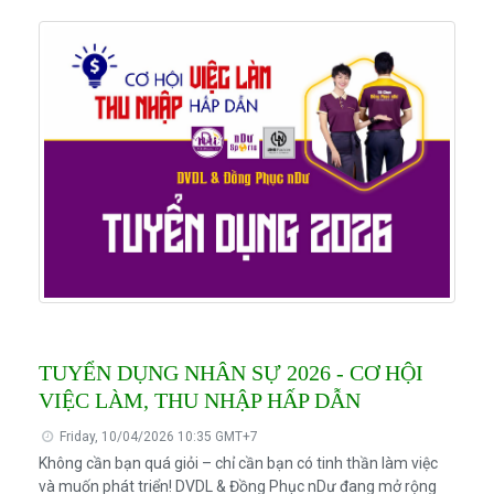
TUYỂN DỤNG NHÂN SỰ 2026 - CƠ HỘI
VIỆC LÀM, THU NHẬP HẤP DẪN
Friday, 10/04/2026 10:35 GMT+7
Không cần bạn quá giỏi – chỉ cần bạn có tinh thần làm việc
và muốn phát triển! DVDL & Đồng Phục nDư đang mở rộng