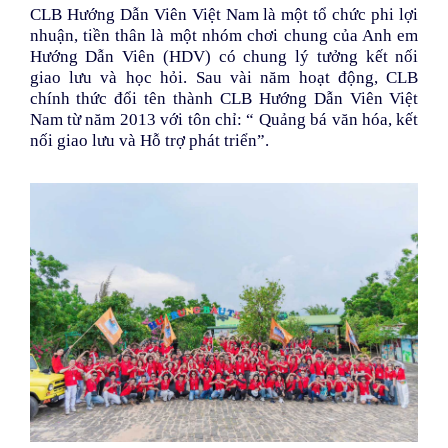
Bảng màu
CLB Hướng Dẫn Viên Việt Nam là một tổ chức phi lợi
nhuận, tiền thân là một nhóm chơi chung của Anh em
Tin tức
Hướng Dẫn Viên (HDV) có chung lý tưởng kết nối
giao lưu và học hỏi. Sau vài năm hoạt động, CLB
Hướng dẫn
chính thức đổi tên thành CLB Hướng Dẫn Viên Việt
Nam từ năm 2013 với tôn chỉ: “ Quảng bá văn hóa, kết
Liên hệ
nối giao lưu và Hỗ trợ phát triển”.