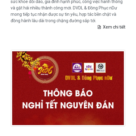
sức khỏe dồi dào, gia đình hạnh phúc, công việc hanh thông
và gặt hái nhiều thành công mới. DVDL & Đồng Phục nDư
mong tiếp tục nhận được sự tin yêu, hợp tác bền chặt và
đồng hành lâu dài trong chặng đường sắp tới.
Xem chi tiết