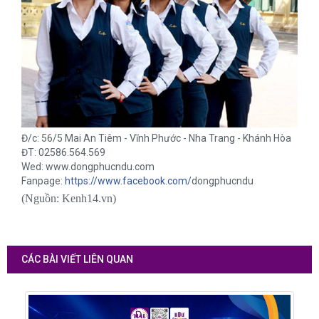
Đ/c: 56/5 Mai An Tiêm - Vĩnh Phước - Nha Trang - Khánh Hòa
ĐT: 02586.564.569
Wed: www.dongphucndu.com
Fanpage:
https://www.facebook.com/
dongphucndu
(Nguồn: Kenh14.vn)
CÁC BÀI VIẾT LIÊN QUAN