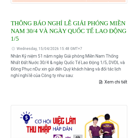
THÔNG BÁO NGHỈ LỄ GIẢI PHÓNG MIỀN
NAM 30/4 VÀ NGÀY QUỐC TẾ LAO ĐỘNG
1/5
Wednesday, 15/04/2026 15:48 GMT+7
Nhân Kỷ niệm 51 năm ngày Giải phóng Miền Nam Thống
Nhất Đất Nước 30/4 & ngày Quốc Tế Lao Động 1/5, DVDL và
Đồng Phục nDư xin gửi đến Quý khách hàng và đối tác lịch
nghỉ nghỉ lễ của Công ty như sau:
Xem chi tiết