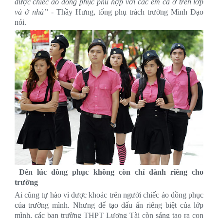
được chiếc áo đồng phục phù hợp với các em cả ở trên lớp
và ở nhà”
- Thầy Hưng, tổng phụ trách trường Minh Đạo
nói.
Đến lúc đồng phục không còn chỉ dành riêng cho
trường
Ai cũng tự hào vì được khoác trên người chiếc áo đồng phục
của trường mình. Nhưng để tạo dấu ấn riêng biệt của lớp
mình, các bạn trường THPT Lương Tài còn sáng tạo ra con