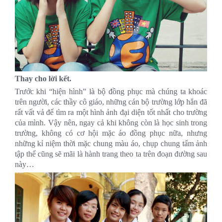
Thay cho lời kết
.
Trước khi “hiện hình” là bộ đồng phục mà chúng ta khoác
trên người, các thầy cô giáo, những cán bộ trường lớp hẳn đã
rất vất vả để tìm ra một hình ảnh đại diện tốt nhất cho trường
của mình. Vậy nên, ngay cả khi không còn là học sinh trong
trường, không có cơ hội mặc áo đồng phục nữa, nhưng
những kỉ niệm thời mặc chung màu áo, chụp chung tấm ảnh
tập thể cũng sẽ mãi là hành trang theo ta trên đoạn đường sau
này…