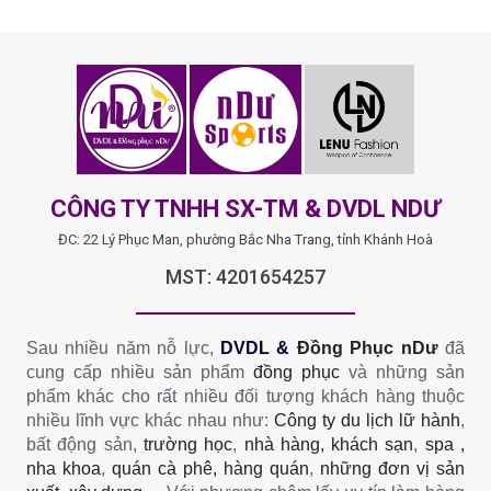
CÔNG TY TNHH SX-TM & DVDL NDƯ
ĐC: 22 Lý Phục Man, phường Bắc Nha Trang, tỉnh Khánh Hoà
MST: 4201654257
Sau nhiều năm nỗ lực,
DVDL &
Đồng Phục nDư
đã
cung cấp nhiều sản phẩm
đồng phục
và những sản
phẩm khác cho rất nhiều đối tượng khách hàng thuộc
nhiều lĩnh vực khác nhau như:
Công ty du lịch lữ hành
,
bất động sản,
trường học
,
nhà hàng, khách sạn
,
spa ,
nha khoa
,
quán cà phê, hàng quán
,
những đơn vị sản