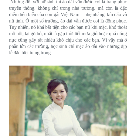
Nhưng đối với nữ sinh thì áo dài vẫn được coi là trang phục
truyền thống, không chỉ trong nhà trường, mà còn là đặc
điểm tiêu biểu của con gái Việt Nam – nhẹ nhàng, kín đáo và
nữ tính. Ở một số trường, áo dài vẫn được coi là đồng phục.
Tuy nhiên, nó khá bất tiện cho các bạn nữ khi mặc, khó thoát
mồ hôi, lại gò bó, nhất là gặp thời tiết mưa gió hoặc quá nóng
nực cũng gây rất nhiều khó chịu cho các bạn. Vì vậy mà ở
phần lớn các trường, học sinh chỉ mặc áo dài vào những dịp
lễ đặc biệt trang trọng.