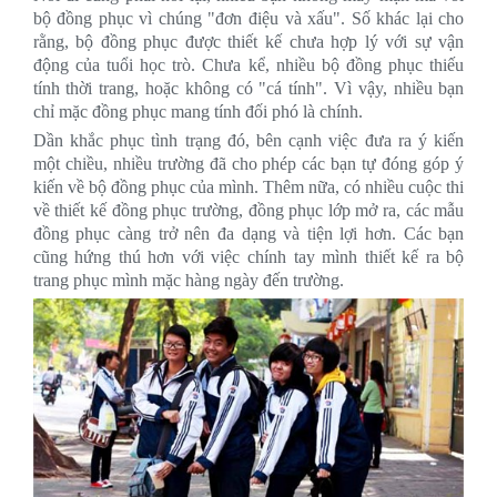
bộ đồng phục vì chúng "đơn điệu và xấu". Số khác lại cho
rằng, bộ đồng phục được thiết kế chưa hợp lý với sự vận
động của tuổi học trò. Chưa kể, nhiều bộ đồng phục thiếu
tính thời trang, hoặc không có "cá tính". Vì vậy, nhiều bạn
chỉ mặc đồng phục mang tính đối phó là chính.
Dần khắc phục tình trạng đó, bên cạnh việc đưa ra ý kiến
một chiều, nhiều trường đã cho phép các bạn tự đóng góp ý
kiến về bộ đồng phục của mình. Thêm nữa, có nhiều cuộc thi
về thiết kế đồng phục trường, đồng phục lớp mở ra, các mẫu
đồng phục càng trở nên đa dạng và tiện lợi hơn. Các bạn
cũng hứng thú hơn với việc chính tay mình thiết kế ra bộ
trang phục mình mặc hàng ngày đến trường.