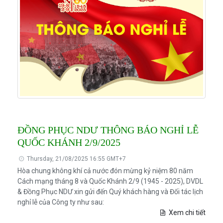
ĐỒNG PHỤC NDƯ THÔNG BÁO NGHỈ LỄ
QUỐC KHÁNH 2/9/2025
Thursday, 21/08/2025 16:55 GMT+7
Hòa chung không khí cả nước đón mừng kỷ niệm 80 năm
Cách mạng tháng 8 và Quốc Khánh 2/9 (1945 - 2025), DVDL
& Đồng Phục NDƯ xin gửi đến Quý khách hàng và Đối tác lịch
nghỉ lễ của Công ty như sau:
Xem chi tiết