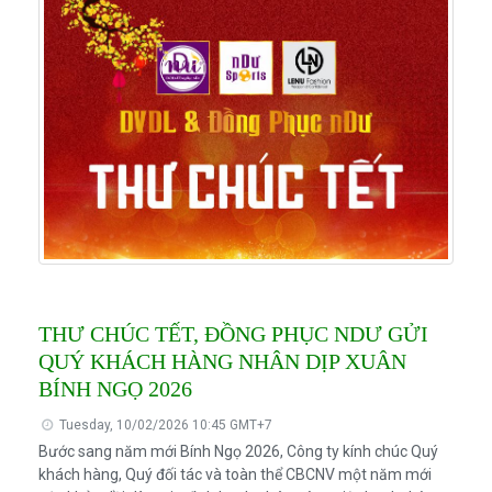
THƯ CHÚC TẾT, ĐỒNG PHỤC NDƯ GỬI
QUÝ KHÁCH HÀNG NHÂN DỊP XUÂN
BÍNH NGỌ 2026
Tuesday, 10/02/2026 10:45 GMT+7
Bước sang năm mới Bính Ngọ 2026, Công ty kính chúc Quý
khách hàng, Quý đối tác và toàn thể CBCNV một năm mới