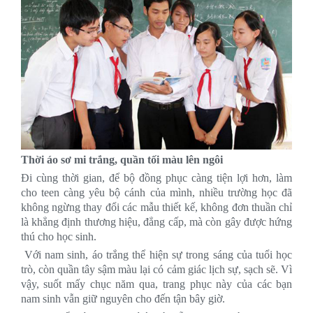
Thời áo sơ mi trắng, quần tối màu lên ngôi
Đi cùng thời gian, để bộ đồng phục càng tiện lợi hơn, làm
cho teen càng yêu bộ cánh của mình, nhiều trường học đã
không ngừng thay đổi các mẫu thiết kế, không đơn thuần chỉ
là khẳng định thương hiệu, đẳng cấp, mà còn gây được hứng
thú cho học sinh.
Với nam sinh, áo trắng thể hiện sự trong sáng của tuổi học
trò, còn quần tây sậm màu lại có cảm giác lịch sự, sạch sẽ. Vì
vậy, suốt mấy chục năm qua, trang phục này của các bạn
nam sinh vẫn giữ nguyên cho đến tận bây giờ.