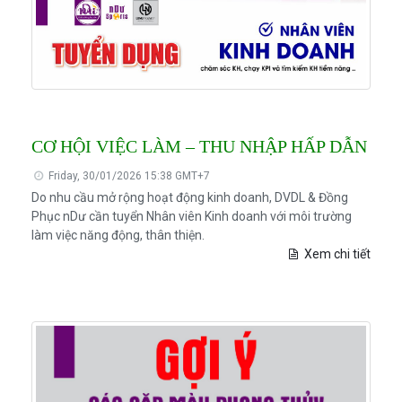
CƠ HỘI VIỆC LÀM – THU NHẬP HẤP DẪN
Friday, 30/01/2026 15:38 GMT+7
Do nhu cầu mở rộng hoạt động kinh doanh, DVDL & Đồng
Phục nDư cần tuyển Nhân viên Kinh doanh với môi trường
làm việc năng động, thân thiện.
Xem chi tiết