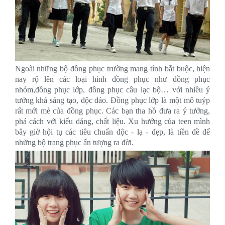
Ngoài những bộ đồng phục trường mang tính bắt buộc, hiện
nay rộ lên các loại hình đồng phục như đồng phục
nhóm,đồng phục lớp, đồng phục câu lạc bộ… với nhiều ý
tưởng khá sáng tạo, độc đáo. Đồng phục lớp là một mô tuýp
rất mới mẻ của đồng phục. Các bạn tha hồ đưa ra ý tưởng,
phá cách với kiểu dáng, chất liệu. Xu hướng của teen mình
bây giờ hội tụ các tiêu chuẩn độc - lạ - đẹp, là tiền đề để
những bộ trang phục ấn tượng ra đời.