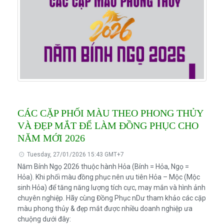
CÁC CẶP PHỐI MÀU THEO PHONG THỦY
VÀ ĐẸP MẮT ĐỂ LÀM ĐỒNG PHỤC CHO
NĂM MỚI 2026
Tuesday, 27/01/2026 15:43 GMT+7
Năm Bính Ngọ 2026 thuộc hành Hỏa (Bính = Hỏa, Ngọ =
Hỏa). Khi phối màu đồng phục nên ưu tiên Hỏa – Mộc (Mộc
sinh Hỏa) để tăng năng lượng tích cực, may mắn và hình ảnh
chuyên nghiệp. Hãy cùng Đồng Phục nDư tham khảo các cặp
màu phong thủy & đẹp mắt được nhiều doanh nghiệp ưa
chuộng dưới đây: