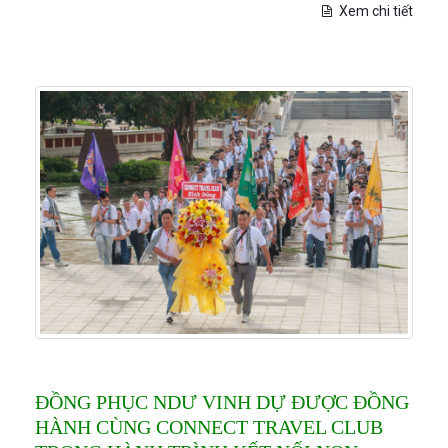
Xem chi tiết
ĐỒNG PHỤC NDƯ VINH DỰ ĐƯỢC ĐỒNG
HÀNH CÙNG CONNECT TRAVEL CLUB