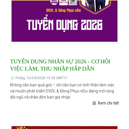
TUYỂN DỤNG NHÂN SỰ 2026 - CƠ HỘI
VIỆC LÀM, THU NHẬP HẤP DẪN
Friday, 10/04/2026 10:35 GMT+7
Không cần bạn quá giỏi – chỉ cần bạn có tinh thần làm việc
và muốn phát triển! DVDL & Đồng Phục nDư đang mở rộng
đội ngũ và chào đón bạn gia nhập.
Xem chi tiết