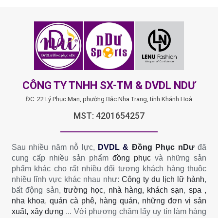
CÔNG TY TNHH SX-TM & DVDL NDƯ
ĐC: 22 Lý Phục Man, phường Bắc Nha Trang, tỉnh Khánh Hoà
MST: 4201654257
Sau nhiều năm nỗ lực,
DVDL &
Đồng Phục nDư
đã
cung cấp nhiều sản phẩm
đồng phục
và những sản
phẩm khác cho rất nhiều đối tượng khách hàng thuộc
nhiều lĩnh vực khác nhau như:
Công ty du lịch lữ hành
,
bất động sản,
trường học
,
nhà hàng, khách sạn
,
spa ,
nha khoa
,
quán cà phê, hàng quán
,
những đơn vị sản
xuất, xây dựng
... Với phương châm lấy uy tín làm hàng