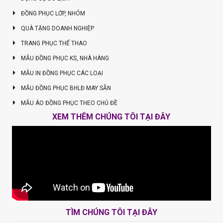
ĐỒNG PHỤC LỚP, NHÓM
QUÀ TẶNG DOANH NGHIỆP
TRANG PHỤC THỂ THAO
MẪU ĐỒNG PHỤC KS, NHÀ HÀNG
MẪU IN ĐỒNG PHỤC CÁC LOẠI
MẪU ĐỒNG PHỤC BHLĐ MAY SẴN
MẪU ÁO ĐỒNG PHỤC THEO CHỦ ĐỀ
XEM THÊM CHÚNG TÔI TẠI ĐÂY
TÌM CHÚNG TÔI TẠI ĐÂY