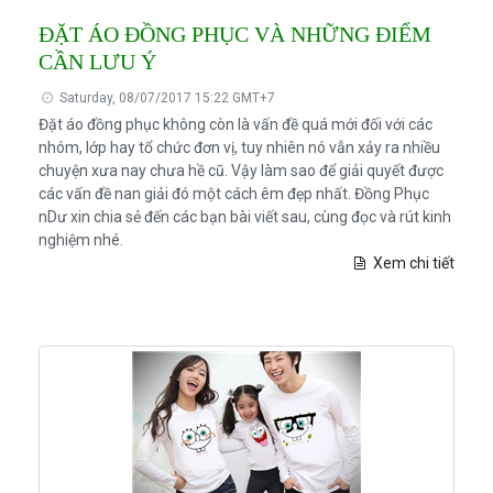
ĐẶT ÁO ĐỒNG PHỤC VÀ NHỮNG ĐIỂM
CẦN LƯU Ý
Saturday, 08/07/2017 15:22 GMT+7
Đặt áo đồng phục không còn là vấn đề quá mới đối với các
nhóm, lớp hay tổ chức đơn vị, tuy nhiên nó vẫn xảy ra nhiều
chuyện xưa nay chưa hề cũ. Vậy làm sao để giải quyết được
các vấn đề nan giải đó một cách êm đẹp nhất. Đồng Phục
nDư xin chia sẻ đến các bạn bài viết sau, cùng đọc và rút kinh
nghiệm nhé.
Xem chi tiết