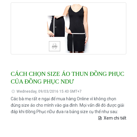
CÁCH CHỌN SIZE ÁO THUN ĐỒNG PHỤC
CỦA ĐỒNG PHỤC NDƯ
Wednesday, 09/03/2016 15:43 GMT+7
Các bà mẹ rất e ngại để mua hàng Online vì không chọn
đúng size áo cho mình vào gia đình. Mọi vấn đề đó được giải
đáp khi Đồng Phục nDư đưa ra bảng size cụ thể như sau:
Xem chi tiết