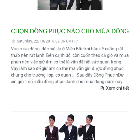
CHỌN ĐỒNG PHỤC NÀO CHO MÙA ĐÔNG
Saturday, 22/10/2016 09:36 GMT+7
Vào mùa đông, đặc biệt là ở Miền Bắc khí hậu sẽ xuống rất
thấp nên rất lạnh. Bên cạnh đó, còn cuốn theo cả gió và mưa
phùn nên việc giữ ấm cơ thể là vấn đề hết sức quan trọng.
Vậy làm sao để giữ ấm cơ thể mà vẫn giữ được đồng phục
chung cho trường, lớp, cơ quan .... Sau đây Đồng Phục nDư
xin gửi 1 số mẫu đồng phục dành cho mùa đông năm nay:
Xem chi tiết