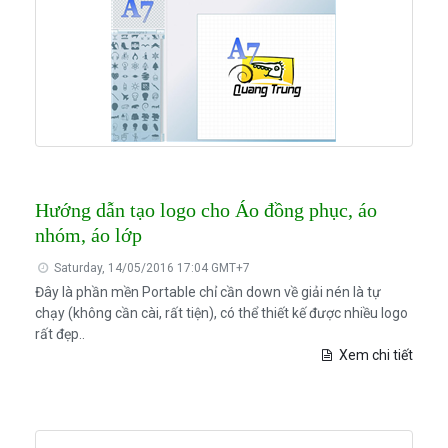
Hướng dẫn tạo logo cho Áo đồng phục, áo
nhóm, áo lớp
Saturday, 14/05/2016 17:04 GMT+7
Đây là phần mền Portable chỉ cần down về giải nén là tự
chạy (không cần cài, rất tiện), có thể thiết kế được nhiều logo
rất đẹp..
Xem chi tiết