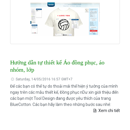
Hướng dẫn tự thiết kế Áo đồng phục, áo
nhóm, lớp
Saturday, 14/05/2016 16:57 GMT+7
Để các bạn có thể tự do thoải mái thể hiện ý tưởng của mình
ngay trên các mẫu thiết kế, Đồng phục nDư xin giới thiệu đến
các bạn một Tool Design đang được yêu thích của trang
BlueCotton. Các bạn hãy làm theo những bước sau nhé:
Xem chi tiết