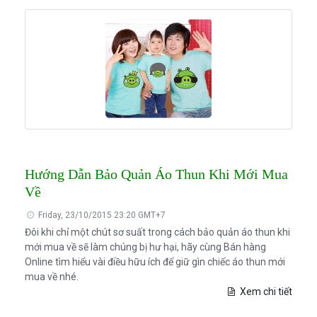
Hướng Dẫn Bảo Quản Áo Thun Khi Mới Mua
Về
Friday, 23/10/2015 23:20 GMT+7
Đôi khi chỉ một chút sơ suất trong cách bảo quản áo thun khi
mới mua về sẽ làm chúng bị hư hại, hãy cùng Bán hàng
Online tìm hiểu vài điều hữu ích để giữ gìn chiếc áo thun mới
mua về nhé.
Xem chi tiết