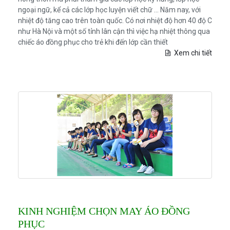
ngoại ngữ, kể cả các lớp học luyện viết chữ ... Năm nay, với
nhiệt độ tăng cao trên toàn quốc. Có nơi nhiệt độ hơn 40 độ C
như Hà Nội và một số tỉnh lân cận thì việc hạ nhiệt thông qua
chiếc áo đồng phục cho trẻ khi đến lớp cần thiết
Xem chi tiết
KINH NGHIỆM CHỌN MAY ÁO ĐỒNG
PHỤC