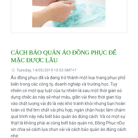
CÁCH BẢO QUẢN ÁO ĐỒNG PHỤC ĐỂ
MẶC ĐƯỢC LÂU
Tuesday, 14/05/2019 10:53 GMT+7
Áo đồng phục đã và đang trở thành một loại trang phục phổ
biến trong các công ty, doanh nghiệp và trường học. Tuy
nhiên có một quy luật của tự nhiên là sau một thời gian sử
dụng chiếc áo này sẽ nhạt màu, giãn vải theo thời gian tùy
vào chất lượng vải đó là việc khó tránh khỏi nhưng bạn hoàn
toàn có thể tìm chất vải phù hợp, ngăn chặn hoặc làm chậm
quá trình này nếu biết bảo quản áo đúng cách. Và có một sự
thật là không phải ai cũng biết bảo quản nó, Đồng Phục nDư
xin chia sẻ cách lựa chọn vải và cách bảo quản áo đúng cách
nhé: