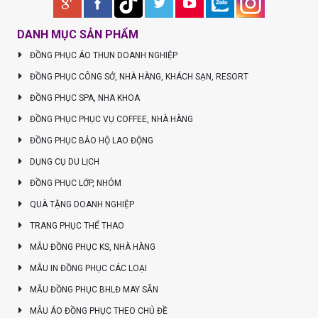
DANH MỤC SẢN PHẨM
ĐỒNG PHỤC ÁO THUN DOANH NGHIỆP
ĐỒNG PHỤC CÔNG SỞ, NHÀ HÀNG, KHÁCH SẠN, RESORT
ĐỒNG PHỤC SPA, NHA KHOA
ĐỒNG PHỤC PHỤC VỤ COFFEE, NHÀ HÀNG
ĐỒNG PHỤC BẢO HỘ LAO ĐỘNG
DỤNG CỤ DU LỊCH
ĐỒNG PHỤC LỚP, NHÓM
QUÀ TẶNG DOANH NGHIỆP
TRANG PHỤC THỂ THAO
MẪU ĐỒNG PHỤC KS, NHÀ HÀNG
MẪU IN ĐỒNG PHỤC CÁC LOẠI
MẪU ĐỒNG PHỤC BHLĐ MAY SẴN
MẪU ÁO ĐỒNG PHỤC THEO CHỦ ĐỀ