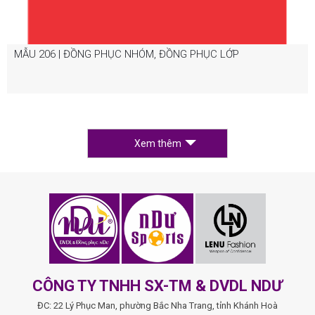
MẪU 206 | ĐỒNG PHỤC NHÓM, ĐỒNG PHỤC LỚP
Xem thêm
CÔNG TY TNHH SX-TM & DVDL NDƯ
ĐC: 22 Lý Phục Man, phường Bắc Nha Trang, tỉnh Khánh Hoà