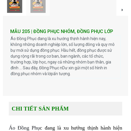
MẪU 205 | ĐỒNG PHỤC NHÓM, ĐỒNG PHỤC LỚP
Áo Đồng Phục đang là xu hướng thịnh hành hiện nay,
không những doanh nghiệp lớn, số lượng đông và quy mô
bự mới sử dụng đồng phục. Hầu hết, đồng phục được sử
dụng rộng rãi trong cơ ban, ban ngành, các tổ chức,
trường hợp, lớp học, ngay cả những nhóm bạn thân, gia
đình ... Sau đây, Đồng Phục nDư xin gửi một số hình in
đồng phục nhóm và lớpấn tượng.
CHI TIẾT SẢN PHẨM
Áo Đồng Phụ
c đang là xu hướng thịnh hành hiện