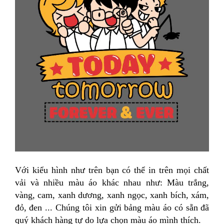
Với kiểu hình như trên bạn có thể in trên mọi chất
vải và nhiều màu áo khác nhau như: Màu trắng,
vàng, cam, xanh dương, xanh ngọc, xanh bích, xám,
đỏ, đen ... Chúng tôi xin gửi bảng màu áo có sẵn đã
quý khách hàng tự do lựa chọn màu áo mình thích.