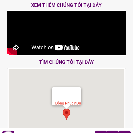
XEM THÊM CHÚNG TÔI TẠI ĐÂY
TÌM CHÚNG TÔI TẠI ĐÂY
Đồng Phục nDư