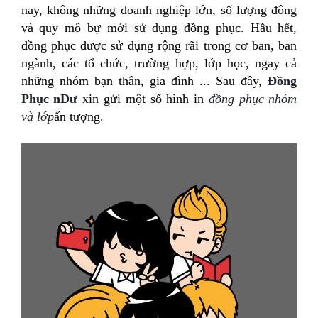
nay, không những doanh nghiệp lớn, số lượng đông
và quy mô bự mới sử dụng đồng phục. Hầu hết,
đồng phục được sử dụng rộng rãi trong cơ ban, ban
ngành, các tổ chức, trường hợp, lớp học, ngay cả
những nhóm bạn thân, gia đình ... Sau đây,
Đồng
Phục nDư
xin gửi một số hình in
đồng phục nhóm
và lớp
ấn tượng.