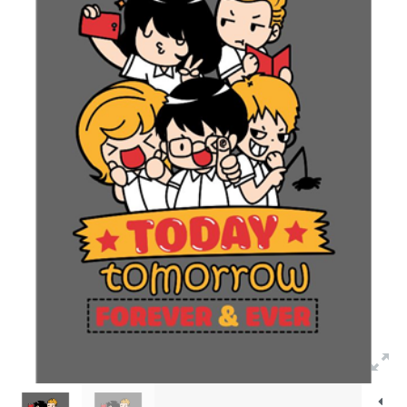
Bảng màu
Tin tức
Hướng dẫn
Liên hệ