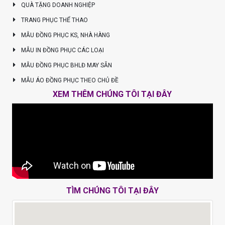
QUÀ TẶNG DOANH NGHIỆP
TRANG PHỤC THỂ THAO
MẪU ĐỒNG PHỤC KS, NHÀ HÀNG
MẪU IN ĐỒNG PHỤC CÁC LOẠI
MẪU ĐỒNG PHỤC BHLĐ MAY SẴN
MẪU ÁO ĐỒNG PHỤC THEO CHỦ ĐỀ
XEM THÊM CHÚNG TÔI TẠI ĐÂY
TÌM CHÚNG TÔI TẠI ĐÂY