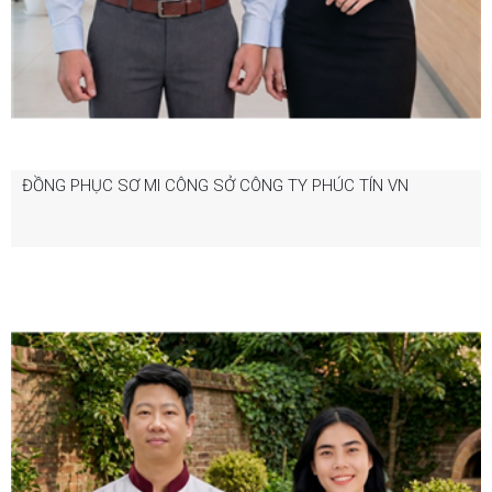
ĐỒNG PHỤC SƠ MI CÔNG SỞ CÔNG TY PHÚC TÍN VN