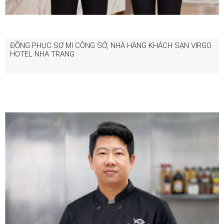
ĐỒNG PHỤC SƠ MI CÔNG SỞ, NHÀ HÀNG KHÁCH SẠN VIRGO
HOTEL NHA TRANG