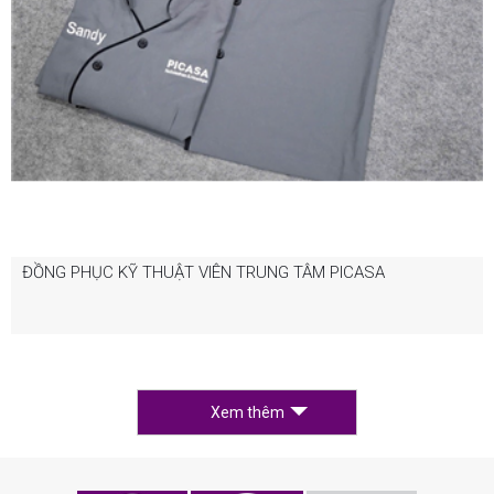
ĐỒNG PHỤC KỸ THUẬT VIÊN TRUNG TÂM PICASA
Xem thêm