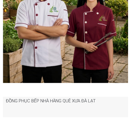
ĐỒNG PHỤC BẾP NHÀ HÀNG QUÊ XƯA ĐÀ LẠT