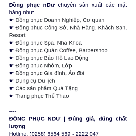
Đồng phục nDư
chuyên sản xuất các mặt
hàng như:
☛
Đồng phục Doanh Nghiệp, Cơ quan
☛
Đồng phục Công Sở, Nhà Hàng, Khách Sạn,
Resort
☛
Đồng phục Spa, Nha Khoa
☛
Đồng phục Quán Coffee, Barbershop
☛
Đồng phục
Bảo Hộ Lao Độn
g
☛
Đồng phục Nhóm, Lớp
☛
Đồng phục Gia đình, Áo đôi
☛
Dụng cụ Du lịch
☛
Các sản phẩm Quà Tặng
☛
Trang phục Thể Thao
----
ĐỒNG PHỤC NDƯ | Đúng giá, đúng chất
lượng
Hotline: (0258) 6564 569 - 2222 047