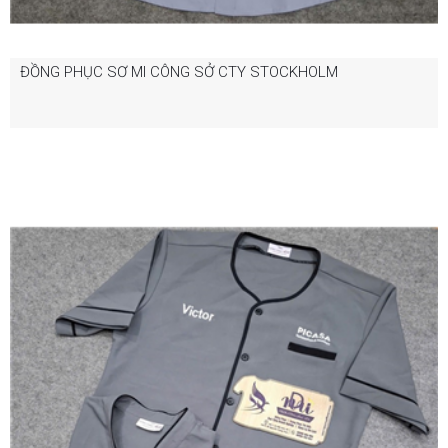
ĐỒNG PHỤC SƠ MI CÔNG SỞ CTY STOCKHOLM