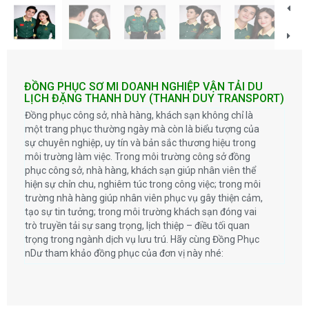
ĐỒNG PHỤC SƠ MI DOANH NGHIỆP VẬN TẢI DU
LỊCH ĐẶNG THANH DUY (THANH DUY TRANSPORT)
Đồng phục công sở, nhà hàng, khách sạn không chỉ là
một trang phục thường ngày mà còn là biểu tượng của
sự chuyên nghiệp, uy tín và bản sắc thương hiệu trong
môi trường làm việc. Trong môi trường công sở đồng
phục công sở, nhà hàng, khách sạn giúp nhân viên thể
hiện sự chỉn chu, nghiêm túc trong công việc; trong môi
trường nhà hàng giúp nhân viên phục vụ gây thiện cảm,
tạo sự tin tưởng; trong môi trường khách sạn đóng vai
trò truyền tải sự sang trọng, lịch thiệp – điều tối quan
trọng trong ngành dịch vụ lưu trú. Hãy cùng Đồng Phục
nDư tham khảo đồng phục của đơn vị này nhé: