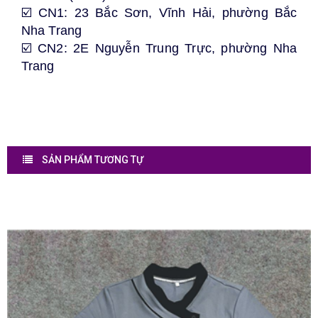
☑️ CN1: 23 Bắc Sơn, Vĩnh Hải,
phường Bắc
Nha Trang
☑️ CN2: 2E Nguyễn Trung Trực, phường Nha
Trang
SẢN PHẨM TƯƠNG TỰ