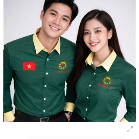
Bảng màu
Tin tức
Hướng dẫn
Liên hệ