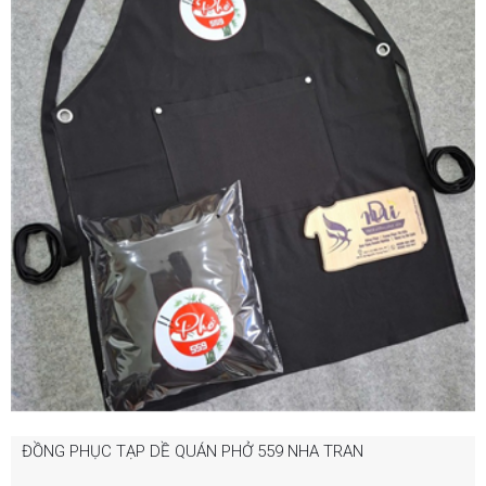
ĐỒNG PHỤC TẠP DỀ QUÁN PHỞ 559 NHA TRAN