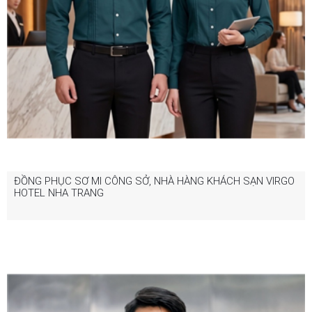
ĐỒNG PHỤC SƠ MI CÔNG SỞ, NHÀ HÀNG KHÁCH SẠN VIRGO
HOTEL NHA TRANG