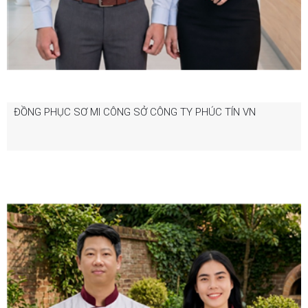
ĐỒNG PHỤC SƠ MI CÔNG SỞ CÔNG TY PHÚC TÍN VN