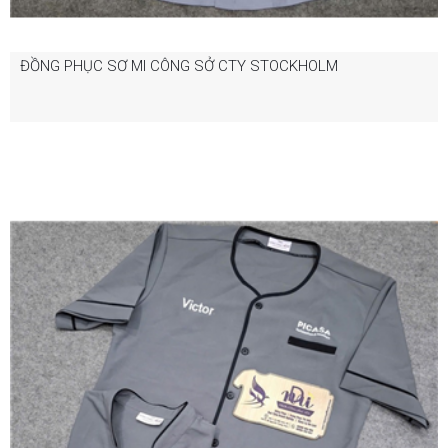
ĐỒNG PHỤC SƠ MI CÔNG SỞ CTY STOCKHOLM