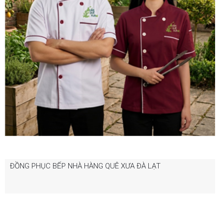
ĐỒNG PHỤC BẾP NHÀ HÀNG QUÊ XƯA ĐÀ LẠT