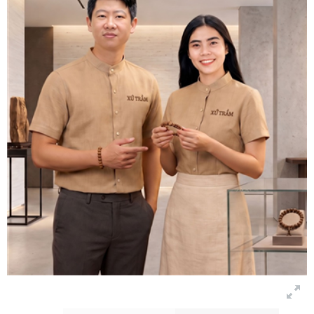
Bảng màu
Tin tức
Hướng dẫn
Liên hệ