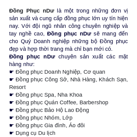
Đồng Phục nDư
 là một trong những đơn vị 
sản xuất và cung cấp đồng phục lớn uy tín hiện 
nay. Với đội ngũ nhân công chuyên nghiệp và 
tay nghề cao, 
Đồng phục nDư
 sẽ mang đến 
cho Quý Doanh nghiệp những bộ Đồng phục 
đẹp và hợp thời trang mà chỉ bạn mới có.
Đồng phục nDư
 chuyên sản xuất các mặt 
hàng như:
☛ 
Đồng phục Doanh Nghiệp, Cơ quan
☛ 
Đồng phục Công Sở, Nhà Hàng, Khách Sạn, 
Resort
☛ 
Đồng phục Spa, Nha Khoa
☛ 
Đồng phục Quán Coffee, Barbershop
☛ 
Đồng phục 
Bảo Hộ Lao Độn
g
☛ 
Đồng phục Nhóm, Lớp
☛ 
Đồng phục Gia đình, Áo đôi
☛ 
Dụng cụ Du lịch