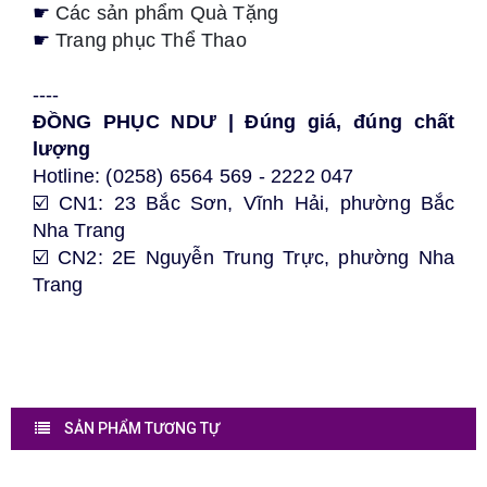
☛ 
Các sản phẩm Quà Tặng
☛ 
Trang phục Thể Thao
----
ĐỒNG PHỤC NDƯ | Đúng giá, đúng chất 
lượng
Hotline: (0258) 6564 569 - 2222 047
☑️ CN1: 23 Bắc Sơn, Vĩnh Hải, 
phường Bắc 
Nha Trang
☑️ CN2: 2E Nguyễn Trung Trực, phường Nha 
Trang
SẢN PHẨM TƯƠNG TỰ