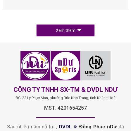
Xem thêm
CÔNG TY TNHH SX-TM & DVDL NDƯ
ĐC: 22 Lý Phục Man, phường Bắc Nha Trang, tỉnh Khánh Hoà
MST: 4201654257
Sau nhiều năm nỗ lực,
DVDL &
Đồng Phục nDư
đã