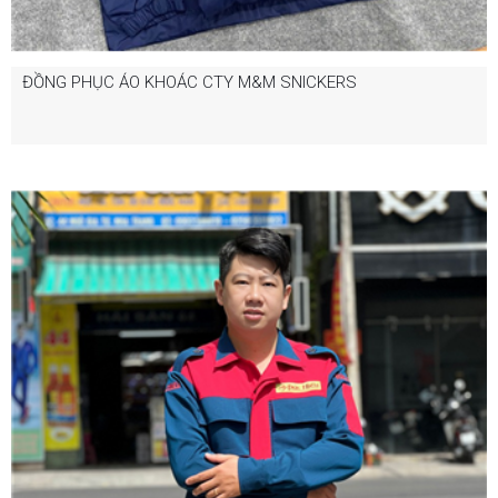
ĐỒNG PHỤC ÁO KHOÁC CTY M&M SNICKERS