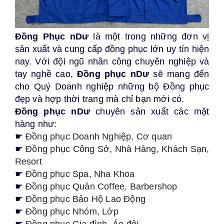
Đồng Phục nDư
là một trong những đơn vị
sản xuất và cung cấp đồng phục lớn uy tín hiện
nay. Với đội ngũ nhân công chuyên nghiệp và
tay nghề cao,
Đồng phục nDư
sẽ mang đến
cho Quý Doanh nghiệp những bộ Đồng phục
đẹp và hợp thời trang mà chỉ bạn mới có.
Đồng phục nDư
chuyên sản xuất các mặt
hàng như:
☛
Đồng phục Doanh Nghiệp, Cơ quan
☛
Đồng phục Công Sở, Nhà Hàng, Khách Sạn,
Resort
☛
Đồng phục Spa, Nha Khoa
☛
Đồng phục Quán Coffee, Barbershop
☛
Đồng phục
Bảo Hộ Lao Độn
g
☛
Đồng phục Nhóm, Lớp