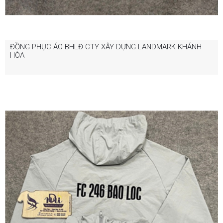
ĐỒNG PHỤC ÁO BHLĐ CTY XÂY DỰNG LANDMARK KHÁNH
HÒA