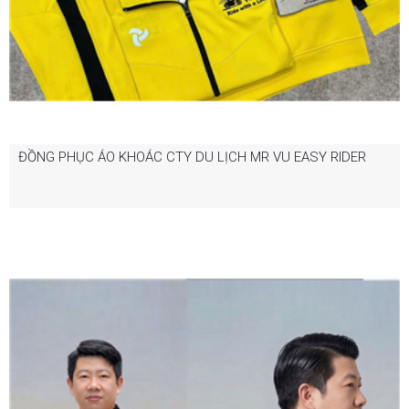
ĐỒNG PHỤC ÁO KHOÁC CTY DU LỊCH MR VU EASY RIDER