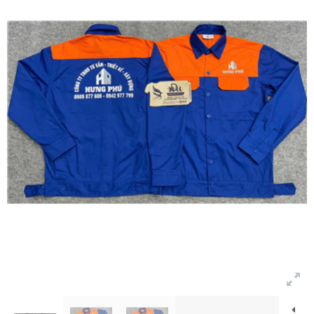
Bảng màu
Tin tức
Hướng dẫn
Liên hệ