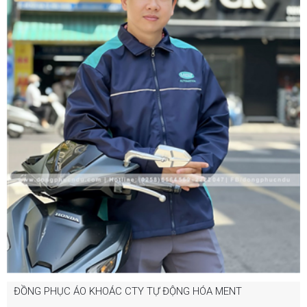
ĐỒNG PHỤC ÁO KHOÁC CTY TỰ ĐỘNG HÓA MENT