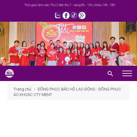
Thời gian làm việc: Thứ 2 đến thứ 7 - sáng 8h - 12h, chiều 14h - 18h
Trang chủ
Trang chủ
ĐỒNG PHỤC BẢO HỘ LAO ĐỘNG - ĐỒNG PHỤC
ÁO KHOÁC CTY MENT
Giới thiệu
Khuyến mãi
Sản phẩm