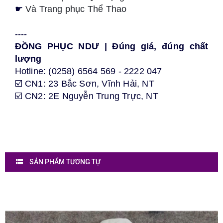
☛
Và Trang phục Thể Thao
----
ĐỒNG PHỤC NDƯ | Đúng giá, đúng chất
lượng
Hotline: (0258) 6564 569 - 2222 047
☑️ CN1: 23 Bắc Sơn, Vĩnh Hải, NT
☑️ CN2: 2E Nguyễn Trung Trực, NT
SẢN PHẨM TƯƠNG TỰ