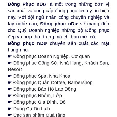
Đồng Phục nDư
là một trong những đơn vị
sản xuất và cung cấp đồng phục lớn uy tín hiện
nay. Với đội ngũ nhân công chuyên nghiệp và
tay nghề cao,
Đồng phục nDư
sẽ mang đến
cho Quý Doanh nghiệp những bộ Đồng phục
đẹp và hợp thời trang mà chỉ bạn mới có.
Đồng phục nDư
chuyên sản xuất các mặt
hàng như:
☛
Đồng phục Doanh Nghiệp, Cơ quan
☛
Đồng phục Công Sở, Nhà Hàng, Khách Sạn,
Resort
☛
Đồng phục Spa, Nha Khoa
☛
Đồng phục Quán Coffee, Barbershop
☛
Đồng phục
Bảo Hộ Lao Động
☛
Đồng phục Nhóm, Lớp
☛
Đồng phục Gia Đình, Đôi
☛
Dụng Cụ Du Lịch
☛
Các sản phẩm Quà tặng