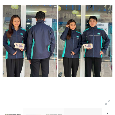
Bảng màu
Tin tức
Hướng dẫn
Liên hệ