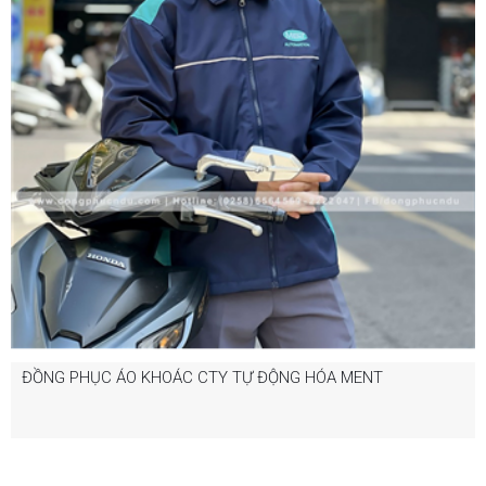
ĐỒNG PHỤC ÁO KHOÁC CTY TỰ ĐỘNG HÓA MENT