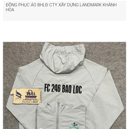
ĐỒNG PHỤC ÁO BHLĐ CTY XÂY DỰNG LANDMARK KHÁNH
HÒA