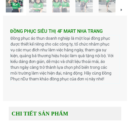
ĐỒNG PHỤC SIÊU THỊ 4F MART NHA TRANG
Đồng phục áo thun doanh nghiệp là một loại đồng phục
được thiết kế riêng cho các công ty, tổ chức nhằm phục
vụ các mục đích như làm việc hằng ngày, tham gia sự
kiện, quảng bá thương hiệu hoặc làm quà tặng nội bộ. Với
kiểu dáng đơn giản, dễ mặc và chất liệu thoải mái, áo
thun ngày càng trở thành lựa chọn phổ biến trong các
môi trường làm việc hiện đại, năng động. Hãy cùng Đồng
Phục nDư tham khảo đồng phục của đơn vị này nhé!
CHI TIẾT SẢN PHẨM