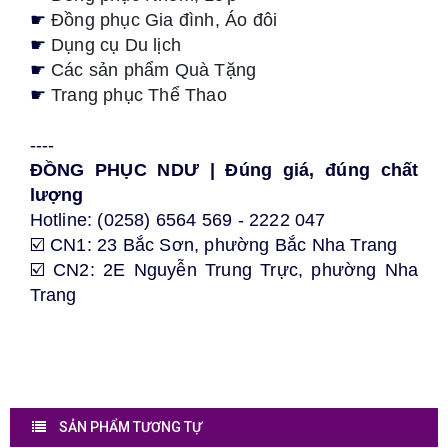
☛
Đồng phục Gia đình, Áo đôi
☛
Dụng cụ Du lịch
☛
Các sản phẩm Quà Tặng
☛
Trang phục Thể Thao
----
ĐỒNG PHỤC NDƯ | Đúng giá, đúng chất
lượng
Hotline: (0258) 6564 569 - 2222 047
☑️ CN1: 23 Bắc Sơn, phường Bắc Nha Trang
☑️ CN2: 2E Nguyễn Trung Trực,
phường Nha
Trang
SẢN PHẨM TƯƠNG TỰ