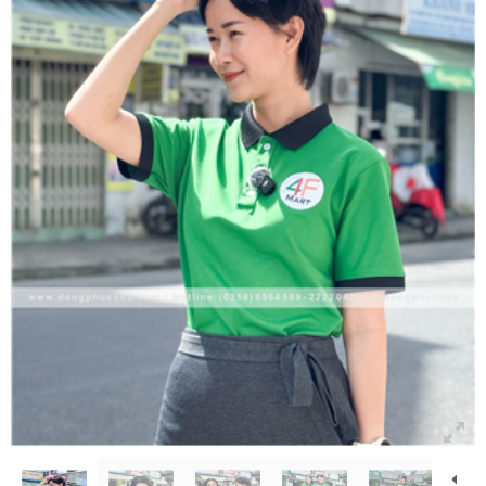
Bảng màu
Tin tức
Hướng dẫn
Liên hệ