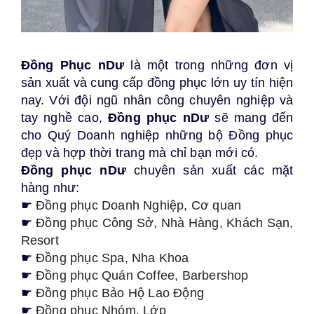
Đồng Phục nDư
là một trong những đơn vị
sản xuất và cung cấp đồng phục lớn uy tín hiện
nay. Với đội ngũ nhân công chuyên nghiệp và
tay nghề cao,
Đồng phục nDư
sẽ mang đến
cho Quý Doanh nghiệp những bộ Đồng phục
đẹp và hợp thời trang mà chỉ bạn mới có.
Đồng phục nDư
chuyên sản xuất các mặt
hàng như:
☛
Đồng phục Doanh Nghiệp, Cơ quan
☛
Đồng phục Công Sở, Nhà Hàng, Khách Sạn,
Resort
☛
Đồng phục Spa, Nha Khoa
☛
Đồng phục Quán Coffee, Barbershop
☛
Đồng phục
Bảo Hộ Lao Độn
g
☛
Đồng phục Nhóm, Lớp