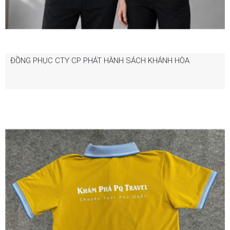
ĐỒNG PHỤC CTY CP PHÁT HÀNH SÁCH KHÁNH HÒA