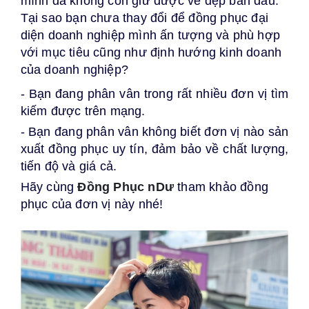
mình đã không còn giữ được vẻ đẹp ban đầu.
Tại sao bạn chưa thay đổi để đồng phục đại
diện doanh nghiệp mình ấn tượng và phù hợp
với mục tiêu cũng như định hướng kinh doanh
của doanh nghiệp?
- Bạn đang phân vân trong rất nhiều đơn vị tìm
kiếm được trên mạng.
- Bạn đang phân vân không biết đơn vị nào sản
xuất đồng phục uy tín, đảm bảo về chất lượng,
tiến độ và giá cả.
Hãy cùng
Đồng Phục nDư
tham khảo đồng
phục của đơn vị này nhé!