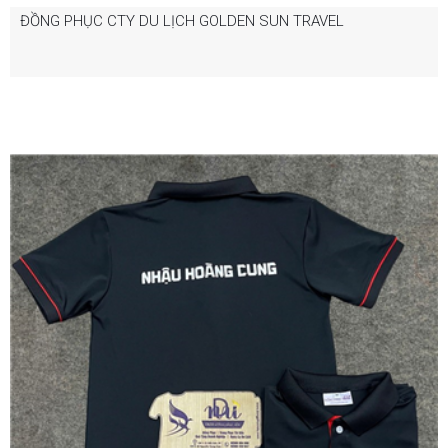
ĐỒNG PHỤC CTY DU LỊCH GOLDEN SUN TRAVEL