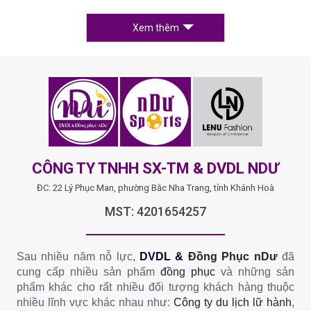
Xem thêm
CÔNG TY TNHH SX-TM & DVDL NDƯ
ĐC: 22 Lý Phục Man, phường Bắc Nha Trang, tỉnh Khánh Hoà
MST: 4201654257
Sau nhiều năm nỗ lực,
DVDL &
Đồng Phục nDư
đã
cung cấp nhiều sản phẩm
đồng phục
và những sản
phẩm khác cho rất nhiều đối tượng khách hàng thuộc
nhiều lĩnh vực khác nhau như:
Công ty du lịch lữ hành
,