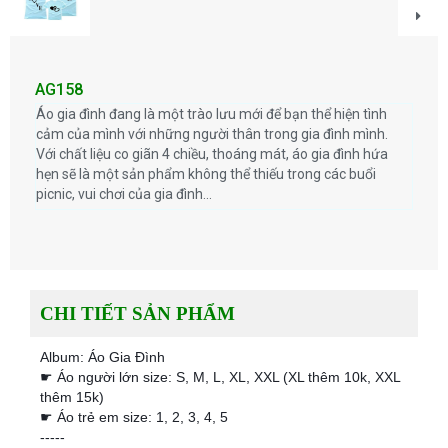
AG158
Áo gia đình đang là một trào lưu mới để bạn thể hiện tình
cảm của mình với những người thân trong gia đình mình.
Với chất liệu co giãn 4 chiều, thoáng mát, áo gia đình hứa
hẹn sẽ là một sản phẩm không thể thiếu trong các buổi
picnic, vui chơi của gia đình...
CHI TIẾT SẢN PHẨM
Album: Áo Gia Đình
☛ Áo người lớn size: S, M, L, XL, XXL (XL thêm 10k, XXL
thêm 15k)
☛ Áo trẻ em size: 1, 2, 3, 4, 5
-----