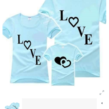
Bảng màu
Tin tức
Hướng dẫn
Liên hệ